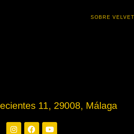
SOBRE VELVE
lecientes 11, 29008, Málaga