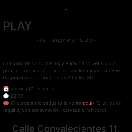
PLAY
– ENTRADAS AGOTADAS –
La banda de versiones Play vuelve a Velvet Club el
próximo viernes 17 de marzo con los mejores covers
del pop-rock español de los 80 y los 90.
📆 Viernes 17 de marzo
🕒 22:00
🎟️ 10 euros anticipadas (a la venta
aquí
) 12 euros en
taquilla, con consumición (cerveza o refresco)
Calle Convalecientes 11,